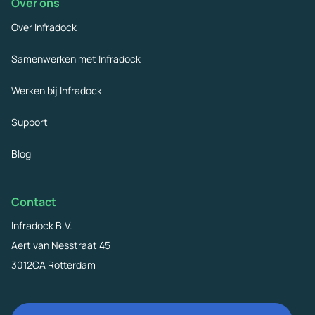
Over ons
Over Infradock
Samenwerken met Infradock
Werken bij Infradock
Support
Blog
Contact
Infradock B.V.
Aert van Nesstraat 45
3012CA Rotterdam