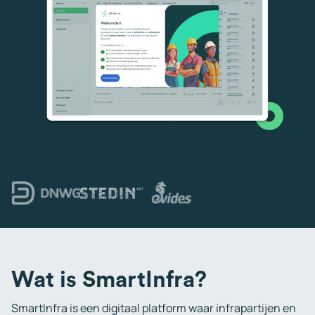
Wat is SmartInfra?
SmartInfra is een digitaal platform waar infrapartijen en